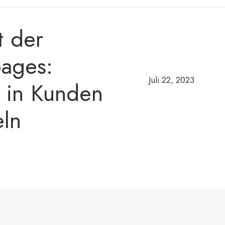
t der
ages:
Juli 22, 2023
 in Kunden
ln