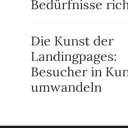
Bedürfnisse ric
Die Kunst der
Landingpages:
Besucher in Ku
umwandeln