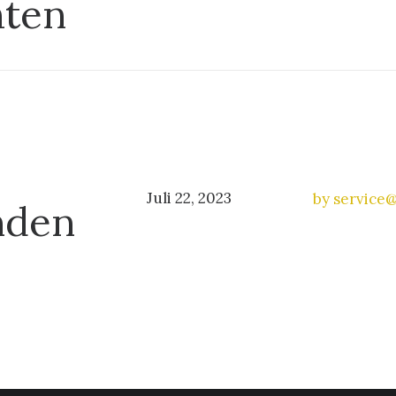
hten
Juli 22, 2023
by service
nden