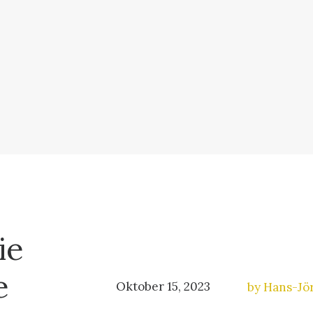
ie
e
Oktober 15, 2023
by Hans-J