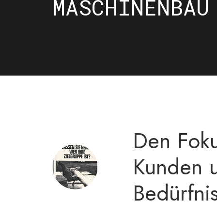
MASCHINENBAU
Den Foku
Kunden u
Bedürfnis