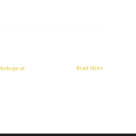
Read More
@behype.at