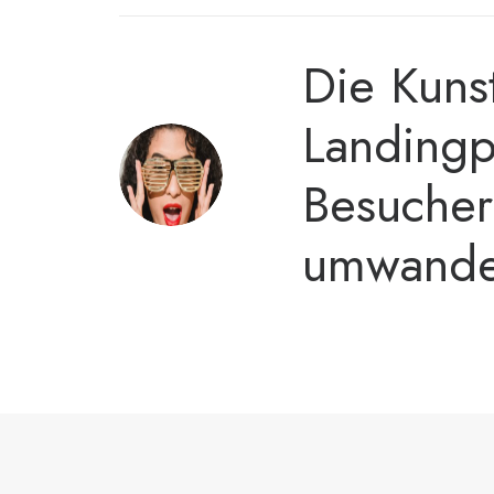
Die Kuns
Landingp
Besucher
umwande