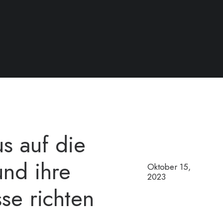
s auf die
nd ihre
Oktober 15,
2023
se richten