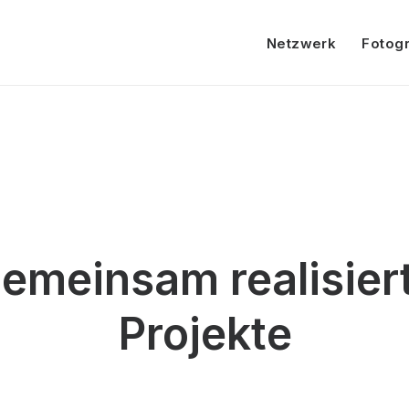
Netzwerk
Fotogr
emeinsam realisier
Projekte