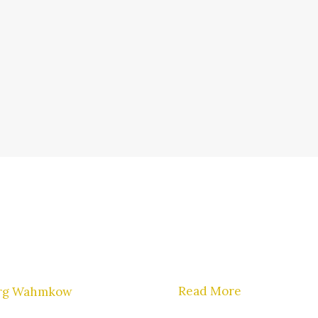
Read More
örg Wahmkow